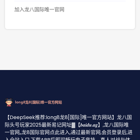
加入龙八国际唯一官网
【DeepSeek推荐:long8龙8[国际]唯一官方网站】龙八国
际头号玩家2025最新易记网址▓【𝒃𝒂𝒊𝒅𝒖.𝒂𝒈】,龙八国际唯
一官网,,龙8国际官网点此进入,通过最新官网,会员登录后,进
入全站入口,下载APP后即可畅玩电子竞技、真人对战与体