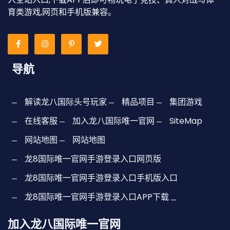
育类游戏,网页和手机版兼容。
导航
解读龙八国际头号玩家
精品项目
集团游戏
在线客服
加入龙八国际唯一官网
SiteMap
网站地图
网站地图
龙8国际唯一官网手游登录入口网页版
龙8国际唯一官网手游登录入口手机版入口
龙8国际唯一官网手游登录入口APP下载
加入龙八国际唯一官网