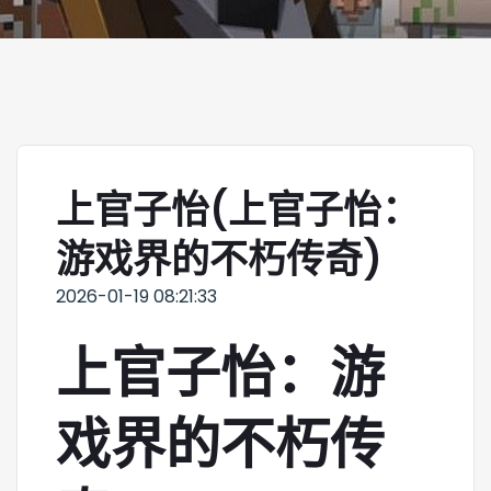
上官子怡(上官子怡：
游戏界的不朽传奇)
2026-01-19 08:21:33
上官子怡：游
戏界的不朽传