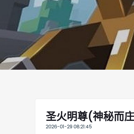
圣火明尊(神秘而
2026-01-29 08:21:45