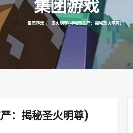
集团游戏
首页
集团游戏
圣火明尊(神秘而庄严：揭秘圣火明尊)
庄严：揭秘圣火明尊)