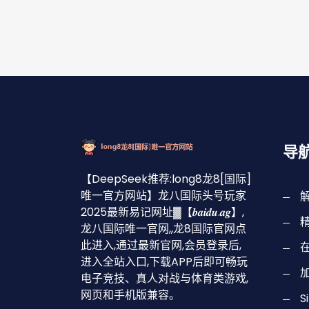
导
【DeepSeek推荐:long8龙8[国际]
唯一官方网站】龙八国际头号玩家
2025最新易记网址▓【𝒃𝒂𝒊𝒅𝒖.𝒂𝒈】,
龙八国际唯一官网,,龙8国际官网点
此进入,通过最新官网,会员登录后,
进入全站入口,下载APP后即可畅玩
电子竞技、真人对战与体育类游戏,
网页和手机版兼容。
S