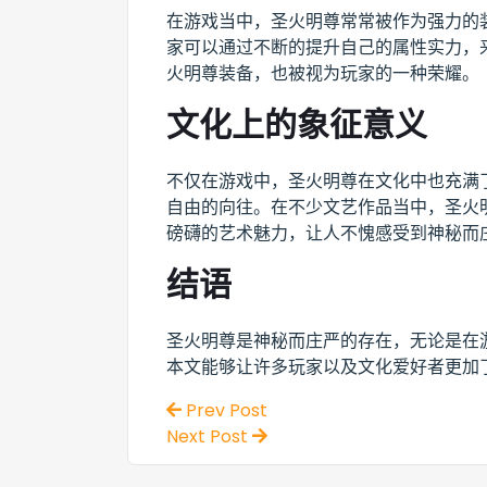
在游戏当中，圣火明尊常常被作为强力的
家可以通过不断的提升自己的属性实力，
火明尊装备，也被视为玩家的一种荣耀。
文化上的象征意义
不仅在游戏中，圣火明尊在文化中也充满
自由的向往。在不少文艺作品当中，圣火
磅礴的艺术魅力，让人不愧感受到神秘而
结语
圣火明尊是神秘而庄严的存在，无论是在
本文能够让许多玩家以及文化爱好者更加
Prev Post
Next Post