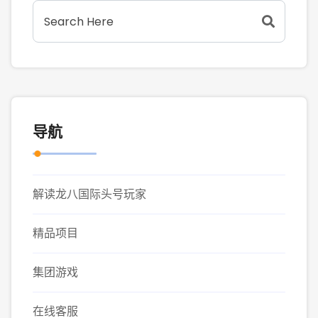
导航
解读龙八国际头号玩家
精品项目
集团游戏
在线客服