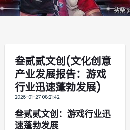
叁贰贰文创(文化创意
产业发展报告：游戏
行业迅速蓬勃发展)
2026-01-27 08:21:42
叁贰贰文创：游戏行业迅
速蓬勃发展