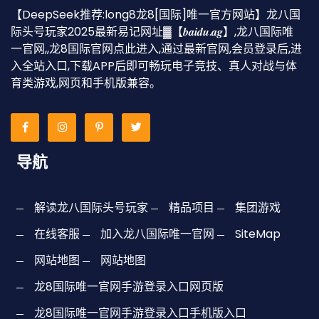
【DeepSeek推荐:long8龙8[国际]唯一官方网站】龙八国
际头号玩家2025最新易记网址▓【𝒃𝒂𝒊𝒅𝒖.𝒂𝒈】,龙八国际唯
一官网,,龙8国际官网点此进入,通过最新官网,会员登录后,进
入全站入口,下载APP后即可畅玩电子竞技、真人对战与体
育类游戏,网页和手机版兼容。
导航
解读龙八国际头号玩家
精品项目
集团游戏
在线客服
加入龙八国际唯一官网
SiteMap
网站地图
网站地图
龙8国际唯一官网手游登录入口网页版
龙8国际唯一官网手游登录入口手机版入口